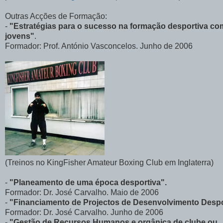
Outras Acções de Formação:
-
"Estratégias para o sucesso na formação desportiva co
jovens"
.
Formador: Prof. António Vasconcelos. Junho de 2006
(Treinos no KingFisher Amateur Boxing Club em Inglaterra)
-
"Planeamento de uma época desportiva".
Formador: Dr. José Carvalho. Maio de 2006
-
"Financiamento de Projectos de Desenvolvimento Despo
Formador: Dr. José Carvalho. Junho de 2006
-
"Gestão de Recursos Humanos e orgânica de clube ou